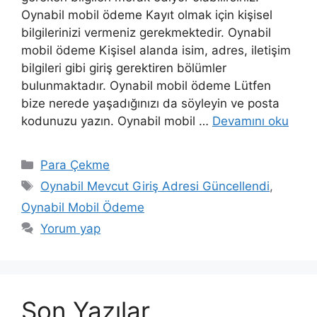
Oynabil mobil ödeme Kayıt olmak için kişisel
bilgilerinizi vermeniz gerekmektedir. Oynabil
mobil ödeme Kişisel alanda isim, adres, iletişim
bilgileri gibi giriş gerektiren bölümler
bulunmaktadır. Oynabil mobil ödeme Lütfen
bize nerede yaşadığınızı da söyleyin ve posta
kodunuzu yazın. Oynabil mobil …
Devamını oku
Kategoriler
Para Çekme
Etiketler
Oynabil Mevcut Giriş Adresi Güncellendi
,
Oynabil Mobil Ödeme
Yorum yap
Son Yazılar