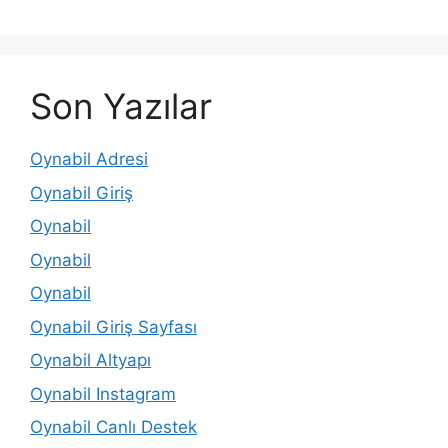
Son Yazılar
Oynabil Adresi
Oynabil Giriş
Oynabil
Oynabil
Oynabil
Oynabil Giriş Sayfası
Oynabil Altyapı
Oynabil Instagram
Oynabil Canlı Destek