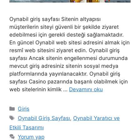
Oynabil giriş sayfası Sitenin altyapısı
müşterilerin siteyi güvenli bir şekilde ziyaret
edebilmesi için gerekli desteği sağlamaktadır.
En güncel Oynabil web sitesi adresini almak için
resmî web sitesini ziyaret edin. Oynabil giriş
sayfası Ancak sitenin engellenmesi durumunda
mevcut giriş adresiniz sitenin sosyal medya
platformlarında yayınlanacaktır. Oynabil giriş
sayfası Casino pazarında başarılı olabilmek için
web sitelerinin kimlik …
Devamını oku
Kategoriler
Giriş
Etiketler
Oynabil Giriş Sayfası
,
Oynabil Yaratıcı ve
Etkili Tasarımı
Yorum yap