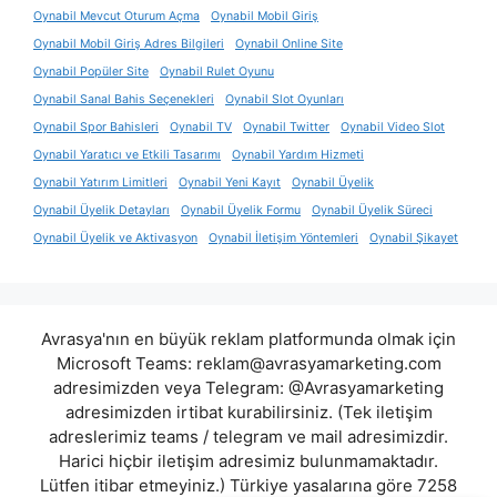
Oynabil Mevcut Oturum Açma
Oynabil Mobil Giriş
Oynabil Mobil Giriş Adres Bilgileri
Oynabil Online Site
Oynabil Popüler Site
Oynabil Rulet Oyunu
Oynabil Sanal Bahis Seçenekleri
Oynabil Slot Oyunları
Oynabil Spor Bahisleri
Oynabil TV
Oynabil Twitter
Oynabil Video Slot
Oynabil Yaratıcı ve Etkili Tasarımı
Oynabil Yardım Hizmeti
Oynabil Yatırım Limitleri
Oynabil Yeni Kayıt
Oynabil Üyelik
Oynabil Üyelik Detayları
Oynabil Üyelik Formu
Oynabil Üyelik Süreci
Oynabil Üyelik ve Aktivasyon
Oynabil İletişim Yöntemleri
Oynabil Şikayet
Avrasya'nın en büyük reklam platformunda olmak için
Microsoft Teams:
reklam@avrasyamarketing.com
adresimizden veya Telegram: @Avrasyamarketing
adresimizden irtibat kurabilirsiniz. (Tek iletişim
adreslerimiz teams / telegram ve mail adresimizdir.
Harici hiçbir iletişim adresimiz bulunmamaktadır.
Lütfen itibar etmeyiniz.) Türkiye yasalarına göre 7258