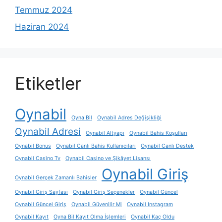
Temmuz 2024
Haziran 2024
Etiketler
Oynabil
Oyna Bil
Oynabil Adres Değişikliği
Oynabil Adresi
Oynabil Altyapı
Oynabil Bahis Koşulları
Oynabil Bonus
Oynabil Canlı Bahis Kullanıcıları
Oynabil Canlı Destek
Oynabil Casino Tv
Oynabil Casino ve Şikâyet Lisansı
Oynabil Giriş
Oynabil Gerçek Zamanlı Bahisler
Oynabil Giriş Sayfası
Oynabil Giriş Seçenekler
Oynabil Güncel
Oynabil Güncel Giriş
Oynabil Güvenilir Mi
Oynabil Instagram
Oynabil Kayıt
Oyna Bil Kayıt Olma İşlemleri
Oynabil Kaç Oldu