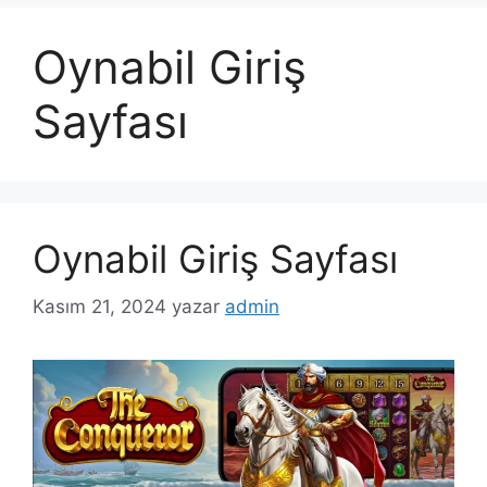
Oynabil Giriş
Sayfası
Oynabil Giriş Sayfası
Kasım 21, 2024
yazar
admin