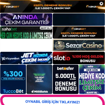
×
OYNABIL GİRİŞ İÇİN TIKLAYINIZ!