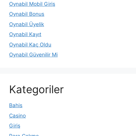
Oynabil Mobil Giriş
Oynabil Bonus
Oynabil Üyelik
Oynabil Kayıt
Oynabil Kaç Oldu
Oynabil Güvenilir Mi
Kategoriler
Bahis
Casino
Giriş
Para Çekme