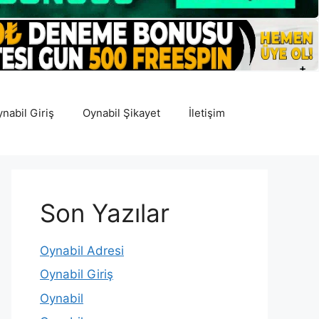
nabil Giriş
Oynabil Şikayet
İletişim
Son Yazılar
Oynabil Adresi
Oynabil Giriş
Oynabil