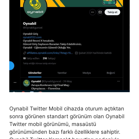
Oynabil Twitter Mobil cihazda oturum açtıktan
sonra görünen standart görünüm olan Oynabil
Twitter mobil görünümü, masaüstü
görünümünden bazı farklı özelliklere sahiptir.