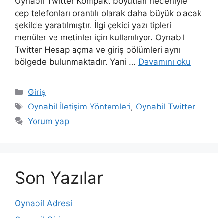
Oynabil Twitter Kompakt boyutları nedeniyle
cep telefonları orantılı olarak daha büyük olacak
şekilde yaratılmıştır. İlgi çekici yazı tipleri
menüler ve metinler için kullanılıyor. Oynabil
Twitter Hesap açma ve giriş bölümleri aynı
bölgede bulunmaktadır. Yani …
Devamını oku
Kategoriler
Giriş
Etiketler
Oynabil İletişim Yöntemleri
,
Oynabil Twitter
Yorum yap
Son Yazılar
Oynabil Adresi