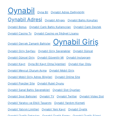
Oynabil
Oyna Bil
Oynabil Adres Değişikliği
Oynabil Adresi
Oynabil Altyapı
Oynabil Bahis Koşulları
Oynabil Bonus
Oynabil Canlı Bahis Kullanıcıları
Oynabil Canlı Destek
Oynabil Casino Tv
Oynabil Casino ve Şikâyet Lisansı
Oynabil Giriş
Oynabil Gerçek Zamanlı Bahisler
Oynabil Giriş Sayfası
Oynabil Giriş Seçenekler
Oynabil Güncel
Oynabil Güncel Giriş
Oynabil Güvenilir Mi
Oynabil Instagram
Oynabil Kayıt
Oyna Bil Kayıt Olma İşlemleri
Oynabil Kaç Oldu
Oynabil Mevcut Oturum Açma
Oynabil Mobil Giriş
Oynabil Mobil Giriş Adres Bilgileri
Oynabil Online Site
Oynabil Popüler Site
Oynabil Rulet Oyunu
Oynabil Sanal Bahis Seçenekleri
Oynabil Slot Oyunları
Oynabil Spor Bahisleri
Oynabil TV
Oynabil Twitter
Oynabil Video Slot
Oynabil Yaratıcı ve Etkili Tasarımı
Oynabil Yardım Hizmeti
Oynabil Yatırım Limitleri
Oynabil Yeni Kayıt
Oynabil Üyelik
Oynabil Üyelik Detayları
Oynabil Üyelik Formu
Oynabil Üyelik Süreci