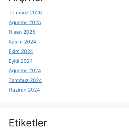
Temmuz 2026
Ağustos 2025
Nisan 2025
Kasım 2024
Ekim 2024
Eylül 2024
Ağustos 2024
Temmuz 2024
Haziran 2024
Etiketler