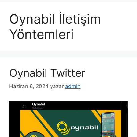
Oynabil İletişim
Yöntemleri
Oynabil Twitter
Haziran 6, 2024
yazar
admin