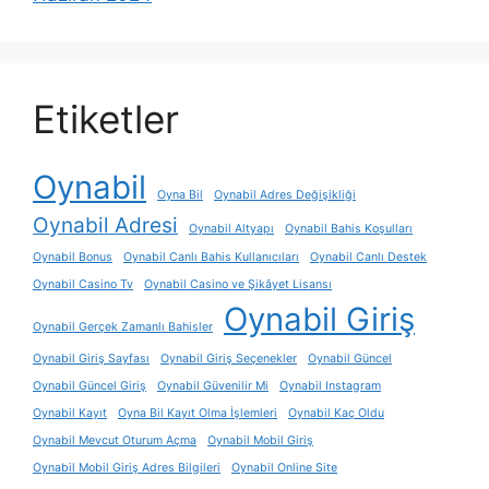
Etiketler
Oynabil
Oyna Bil
Oynabil Adres Değişikliği
Oynabil Adresi
Oynabil Altyapı
Oynabil Bahis Koşulları
Oynabil Bonus
Oynabil Canlı Bahis Kullanıcıları
Oynabil Canlı Destek
Oynabil Casino Tv
Oynabil Casino ve Şikâyet Lisansı
Oynabil Giriş
Oynabil Gerçek Zamanlı Bahisler
Oynabil Giriş Sayfası
Oynabil Giriş Seçenekler
Oynabil Güncel
Oynabil Güncel Giriş
Oynabil Güvenilir Mi
Oynabil Instagram
Oynabil Kayıt
Oyna Bil Kayıt Olma İşlemleri
Oynabil Kaç Oldu
Oynabil Mevcut Oturum Açma
Oynabil Mobil Giriş
Oynabil Mobil Giriş Adres Bilgileri
Oynabil Online Site