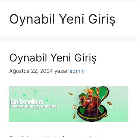
Oynabil Yeni Giriş
Oynabil Yeni Giriş
Ağustos 22, 2024
yazar
admin