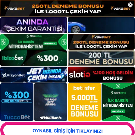
×
OYNABIL GİRİŞ İÇİN TIKLAYINIZ!